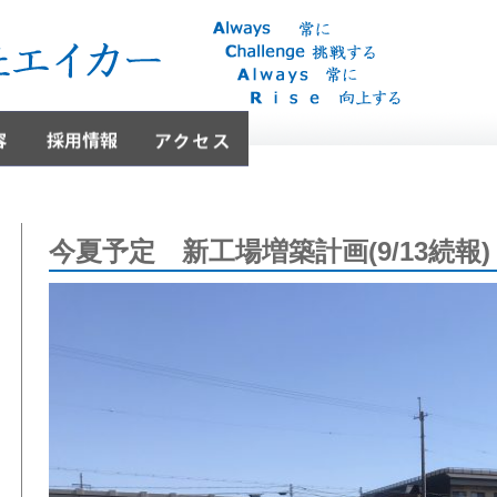
今夏予定 新工場増築計画(9/13続報)